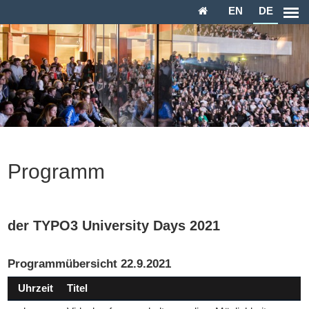
EN
DE

Programm
der TYPO3 University Days 2021
Programmübersicht 22.9.2021
Uhrzeit
Titel