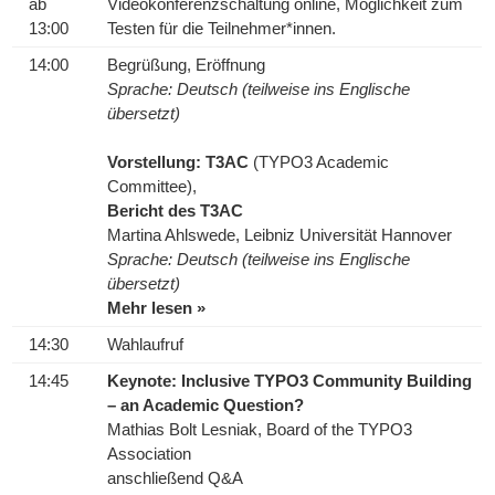
ab
Videokonferenzschaltung online, Möglichkeit zum
13:00
Testen für die Teilnehmer*innen.
14:00
Begrüßung, Eröffnung
Sprache: Deutsch (teilweise ins Englische
übersetzt)
Vorstellung: T3AC
(TYPO3 Academic
Committee),
Bericht des T3AC
Martina Ahlswede, Leibniz Universität Hannover
Sprache: Deutsch (teilweise ins Englische
übersetzt)
Mehr lesen »
14:30
Wahlaufruf
14:45
Keynote: Inclusive TYPO3 Community Building
– an Academic Question?
Mathias Bolt Lesniak, Board of the TYPO3
Association
anschließend Q&A