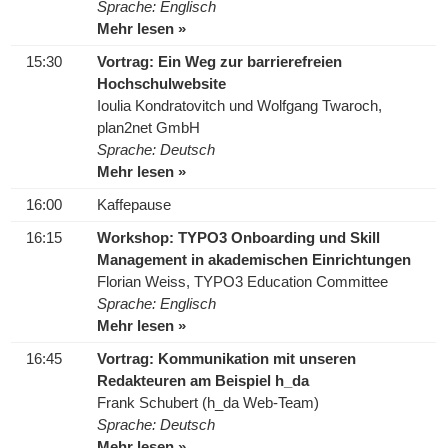
Sprache: Englisch
Mehr lesen »
15:30
Vortrag: Ein Weg zur barrierefreien
Hochschulwebsite
Ioulia Kondratovitch und Wolfgang Twaroch,
plan2net GmbH
Sprache: Deutsch
Mehr lesen »
16:00
Kaffepause
16:15
Workshop: TYPO3 Onboarding und Skill
Management in akademischen Einrichtungen
Florian Weiss, TYPO3 Education Committee
Sprache: Englisch
Mehr lesen »
16:45
Vortrag: Kommunikation mit unseren
Redakteuren am Beispiel h_da
Frank Schubert (h_da Web-Team)
Sprache: Deutsch
Mehr lesen »