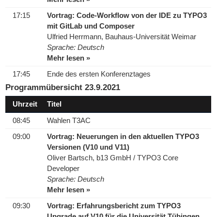
17:15
Vortrag: Code-Workflow von der IDE zu TYPO3
mit GitLab und Composer
Ulfried Herrmann, Bauhaus-Universität Weimar
Sprache: Deutsch
Mehr lesen »
17:45
Ende des ersten Konferenztages
Programmübersicht 23.9.2021
Uhrzeit
Titel
08:45
Wahlen T3AC
09:00
Vortrag: Neuerungen in den aktuellen TYPO3
Versionen (V10 und V11)
Oliver Bartsch, b13 GmbH / TYPO3 Core
Developer
Sprache: Deutsch
Mehr lesen »
09:30
Vortrag: Erfahrungsbericht zum TYPO3
Upgrade auf V10 für die Universität Tübingen