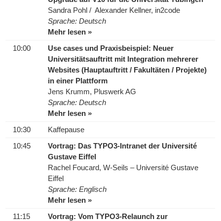
Sandra Pohl / Alexander Kellner, in2code
Sprache: Deutsch
Mehr lesen »
10:00
Use cases und Praxisbeispiel: Neuer
Universitätsauftritt mit Integration mehrerer
Websites (Hauptauftritt / Fakultäten / Projekte)
in einer Plattform
Jens Krumm, Pluswerk AG
Sprache: Deutsch
Mehr lesen »
10:30
Kaffepause
10:45
Vortrag: Das TYPO3-Intranet der Université
Gustave Eiffel
Rachel Foucard, W-Seils – Université Gustave
Eiffel
Sprache: Englisch
Mehr lesen »
11:15
Vortrag: Vom TYPO3-Relaunch zur